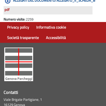
ALLEGATI DEL DOCUMENTO: ALLEGATO_II_SCHEDA_B
pdf
Numero visite:
2259
Privacy policy
Informativa cookie
Società trasparente
Accessibilità
Contatti
Viale Brigate Partigiane, 1
16129 Genova