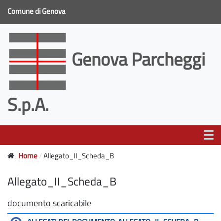
Comune di Genova
Genova Parcheggi
S.p.A.
Home
Allegato_II_Scheda_B
Allegato_II_Scheda_B
documento scaricabile