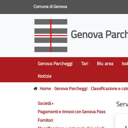
Comune di Genova
Genova Parch
Genova Parcheggi
Tari
Blu area
Iso
Notizie
Home
Genova Parcheggi
Classificazione e cat
Serv
Società
Pagamenti e rinnovi con Genova Pass
Fornitori