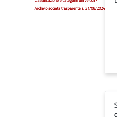
L
Classificazione e categorie dei veicoli
Archivio società trasparente al 31/08/2024
S
c