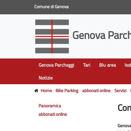
Comune di Genova
Genova Parch
Genova Parcheggi
Tari
Blu area
Iso
Notizie
Home
Bike Parking
abbonati online
Servizi
Con
Panoramica
abbonati online
Genova