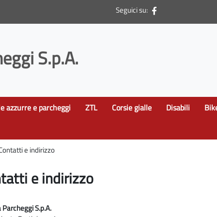
Seguici su:
eggi S.p.A.
le azzurre e parcheggi
ZTL
Corsie gialle
Disabili
Bik
Contatti e indirizzo
tatti e indirizzo
 Parcheggi S.p.A.