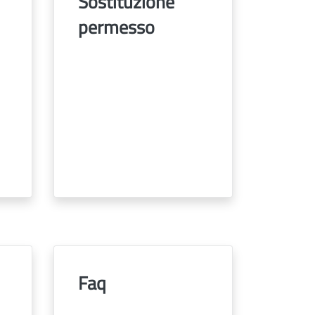
Sostituzione
permesso
Faq