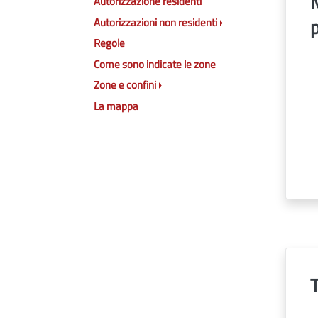
M
Autorizzazione residenti
Autorizzazioni non residenti
Regole
Come sono indicate le zone
Zone e confini
La mappa
T