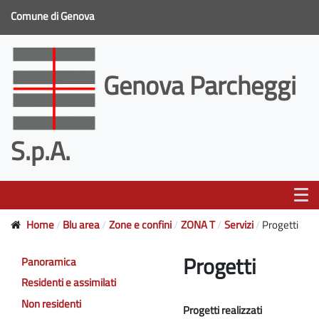
Comune di Genova
Genova Parcheggi
S.p.A.
Home
Blu area
Zone e confini
ZONA T
Servizi
Progetti
Progetti
Panoramica
Residenti e assimilati
Non residenti
Progetti realizzati