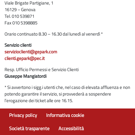
Viale Brigate Partigiane, 1
16129 – Genova
Tel. 010 539871
Fax 010 5398885
Orario continuato 8.30 – 16.30 dal lunedì al venerdì *
Servizio clienti
servizioclienti@gepark.com
clienti.gepark@pec.it
Resp. Ufficio Permessi e Servizio Clienti
Giuseppe Mangiatordi
* Si avvertono i sigg.i utenti che, nel caso di elevata affluenza e non
potendo garantire il servizio, si provvederà a sospendere
l’erogazione dei ticket alle ore 16.15.
Privacy policy
Informativa cookie
Società trasparente
Accessibilità