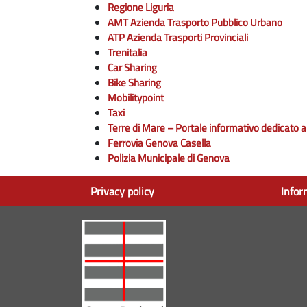
Regione Liguria
AMT Azienda Trasporto Pubblico Urbano
ATP Azienda Trasporti Provinciali
Trenitalia
Car Sharing
Bike Sharing
Mobilitypoint
Taxi
Terre di Mare – Portale informativo dedicato al
Ferrovia Genova Casella
Polizia Municipale di Genova
Privacy policy
Infor