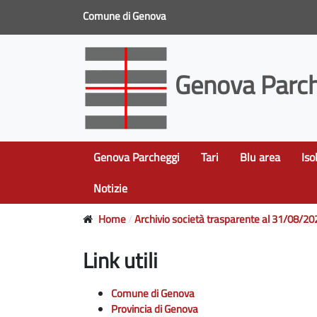
Comune di Genova
Genova Parch
Genova Parcheggi
Tari
Blu area
Iso
Notizie
Home
Archivio società trasparente al 31/08/20
Link utili
Comune di Genova
Provincia di Genova