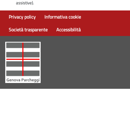
assistive).
Privacy policy
Informativa cookie
Società trasparente
Accessibilità