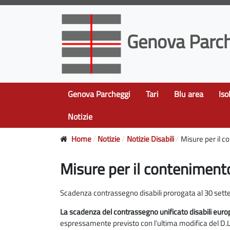
Genova Parch
Genova Parcheggi
Tari
Blu area
Iso
Notizie
Home
Notizie
Notizie Disabili
Misure per il c
Misure per il contenimento
Scadenza contrassegno disabili prorogata al 30 set
La scadenza del contrassegno unificato disabili eur
espressamente previsto con l’ultima modifica del D.L.