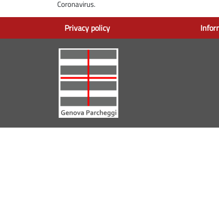
Coronavirus.
Privacy policy
Infor