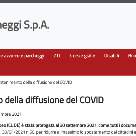
eggi S.p.A.
le azzurre e parcheggi
ZTL
Corsie gialle
Disabili
Bik
ontenimento della diffusione del COVID
 della diffusione del COVID
tembre 2021
opeo (CUDE) è stata prorogata al 30 settembre 2021, come tutti i docume
 30/04/2021 n.56, per ridurre al massimo lo spostamento dei cittadini e 