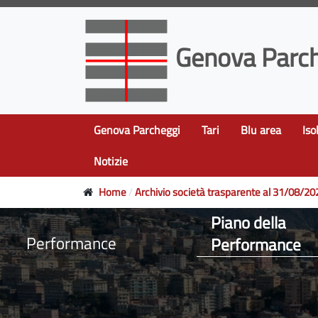
Genova Parch
Genova Parcheggi
Tari
Blu area
Iso
Notizie
Home
Archivio società trasparente al 31/08/20
Piano della
Performance
Performance