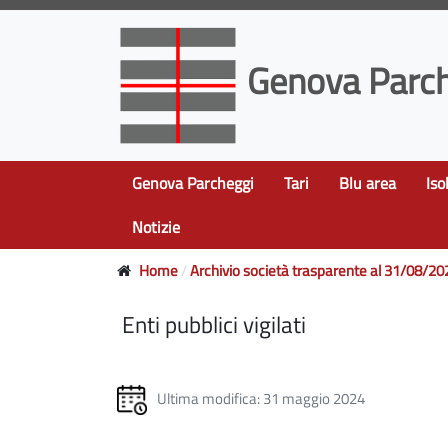
Genova Parch
Genova Parcheggi
Tari
Blu area
Iso
Notizie
Home
Archivio società trasparente al 31/08/20
Enti pubblici vigilati
Ultima modifica: 31 maggio 2024