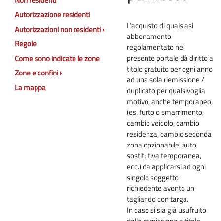
Non residenti
Autorizzazione residenti
L’acquisto di qualsiasi
Autorizzazioni non residenti
abbonamento
Regole
regolamentato nel
presente portale dà diritto a
Come sono indicate le zone
titolo gratuito per ogni anno
Zone e confini
ad una sola riemissione /
La mappa
duplicato per qualsivoglia
motivo, anche temporaneo,
(es. furto o smarrimento,
cambio veicolo, cambio
residenza, cambio seconda
zona opzionabile, auto
sostitutiva temporanea,
ecc.) da applicarsi ad ogni
singolo soggetto
richiedente avente un
tagliando con targa.
In caso si sia già usufruito
della remissione a titolo