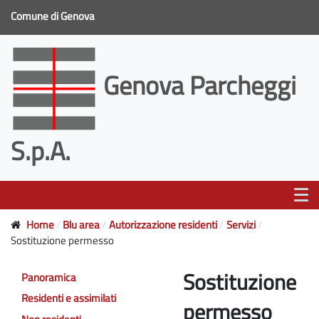
Comune di Genova
Genova Parcheggi
S.p.A.
Home
Blu area
Autorizzazione residenti
Servizi
Sostituzione permesso
Sostituzione
Panoramica
Residenti e assimilati
permesso