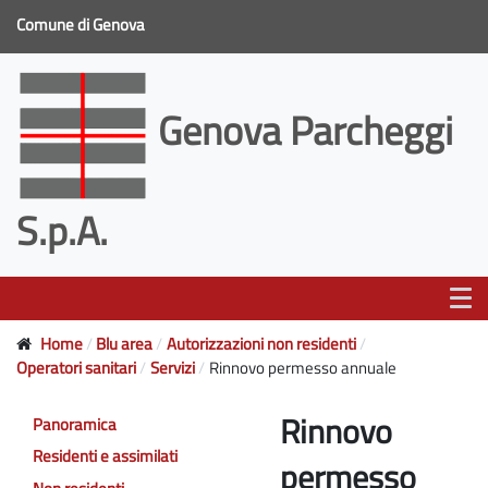
Comune di Genova
Genova Parcheggi
S.p.A.
Home
Blu area
Autorizzazioni non residenti
Operatori sanitari
Servizi
Rinnovo permesso annuale
Rinnovo
Panoramica
Residenti e assimilati
permesso