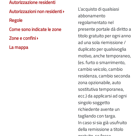
Autorizzazione residenti
L’acquisto di qualsiasi
Autorizzazioni non residenti
abbonamento
Regole
regolamentato nel
presente portale dà diritto a
Come sono indicate le zone
titolo gratuito per ogni anno
Zone e confini
ad una sola riemissione /
La mappa
duplicato per qualsivoglia
motivo, anche temporaneo,
(es. furto o smarrimento,
cambio veicolo, cambio
residenza, cambio seconda
zona opzionabile, auto
sostitutiva temporanea,
ecc.) da applicarsi ad ogni
singolo soggetto
richiedente avente un
tagliando con targa.
In caso si sia già usufruito
della remissione a titolo
gratuito, se fosse