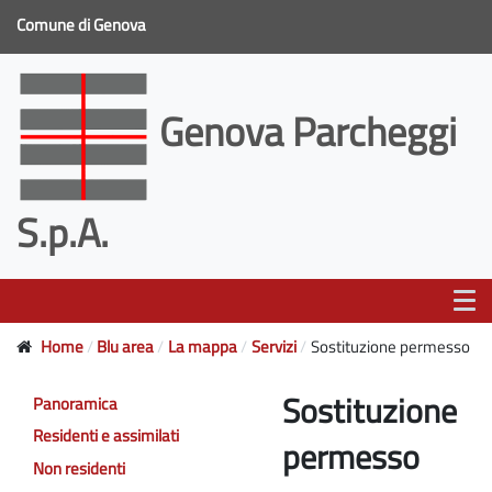
Comune di Genova
Genova Parcheggi
S.p.A.
Home
Blu area
La mappa
Servizi
Sostituzione permesso
Sostituzione
Panoramica
Residenti e assimilati
permesso
Non residenti