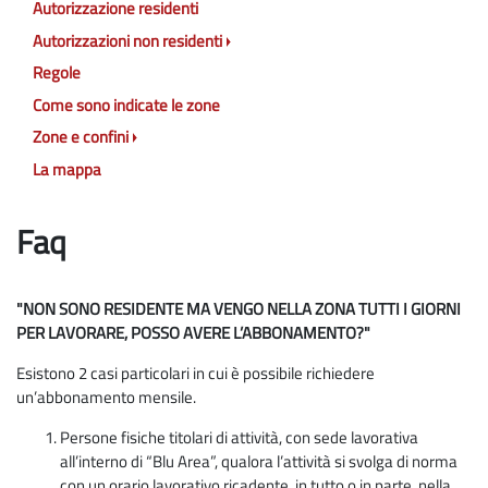
Autorizzazione residenti
Autorizzazioni non residenti
Regole
Come sono indicate le zone
Zone e confini
La mappa
Faq
"NON SONO RESIDENTE MA VENGO NELLA ZONA TUTTI I GIORNI
PER LAVORARE, POSSO AVERE L’ABBONAMENTO?"
Esistono 2 casi particolari in cui è possibile richiedere
un’abbonamento mensile.
Persone fisiche titolari di attività, con sede lavorativa
all’interno di “Blu Area”, qualora l’attività si svolga di norma
con un orario lavorativo ricadente, in tutto o in parte, nella