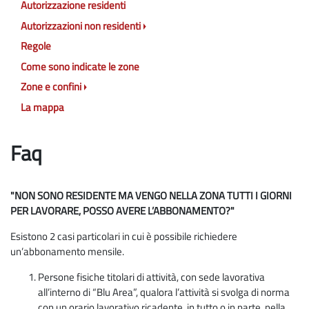
Autorizzazione residenti
Autorizzazioni non residenti
Regole
Come sono indicate le zone
Zone e confini
La mappa
Faq
"NON SONO RESIDENTE MA VENGO NELLA ZONA TUTTI I GIORNI
PER LAVORARE, POSSO AVERE L’ABBONAMENTO?"
Esistono 2 casi particolari in cui è possibile richiedere
un’abbonamento mensile.
Persone fisiche titolari di attività, con sede lavorativa
all’interno di “Blu Area”, qualora l’attività si svolga di norma
con un orario lavorativo ricadente, in tutto o in parte, nella