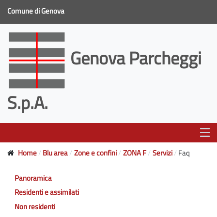
Comune di Genova
Genova Parcheggi
S.p.A.
Home
Blu area
Zone e confini
ZONA F
Servizi
Faq
Panoramica
Residenti e assimilati
Non residenti