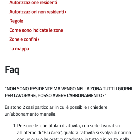
Autorizzazione residenti
Autorizzazioni non residenti
Regole
Come sono indicate le zone
Zone e confini
La mappa
Faq
"NON SONO RESIDENTE MA VENGO NELLA ZONA TUTTI I GIORNI
PER LAVORARE, POSSO AVERE L’ABBONAMENTO?"
Esistono 2 casi particolari in cui è possibile richiedere
un’abbonamento mensile.
Persone fisiche titolari di attività, con sede lavorativa
all’interno di “Blu Area”, qualora l’attività si svolga di norma
con un orario lavorativo ricadente, in tutto o in parte, nella