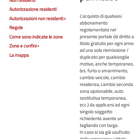
Non residenti
Autorizzazione residenti
L’acquisto di qualsiasi
Autorizzazioni non residenti
abbonamento
Regole
regolamentato nel
presente portale dà diritto a
Come sono indicate le zone
titolo gratuito per ogni anno
Zone e confini
ad una sola riemissione /
La mappa
duplicato per qualsivoglia
motivo, anche temporaneo,
(es. furto o smarrimento,
cambio veicolo, cambio
residenza, cambio seconda
zona opzionabile, auto
sostitutiva temporanea,
ecc.) da applicarsi ad ogni
singolo soggetto
richiedente avente un
tagliando con targa.
In caso si sia già usufruito
della remissione a titolo