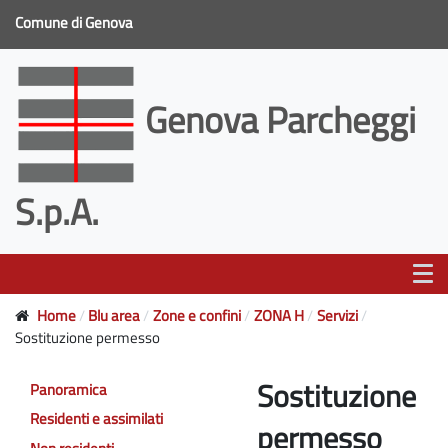
Comune di Genova
Genova Parcheggi
S.p.A.
Home
Blu area
Zone e confini
ZONA H
Servizi
Sostituzione permesso
Sostituzione
Panoramica
Residenti e assimilati
permesso