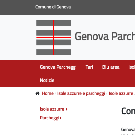
Comune di Genova
Genova Parch
Genova Parcheggi
Tari
Blu area
Iso
Notizie
Home
Isole azzurre e parcheggi
Isole azzurre
Con
Isole azzurre
Parcheggi
Genova