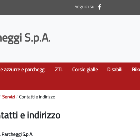
Seguici su:
eggi S.p.A.
le azzurre e parcheggi
ZTL
Corsie gialle
Disabili
Bik
Servizi
Contatti e indirizzo
tatti e indirizzo
 Parcheggi S.p.A.