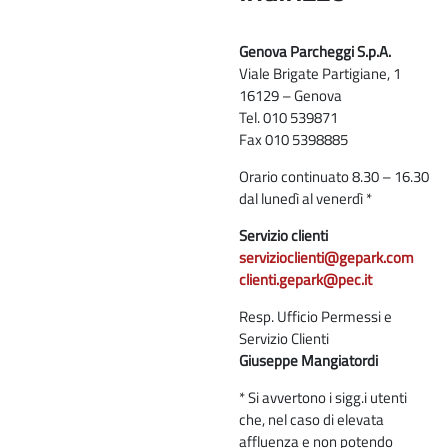
Genova Parcheggi S.p.A.
Viale Brigate Partigiane, 1
16129 – Genova
Tel. 010 539871
Fax 010 5398885
Orario continuato 8.30 – 16.30
dal lunedì al venerdì *
Servizio clienti
servizioclienti@gepark.com
clienti.gepark@pec.it
Resp. Ufficio Permessi e
Servizio Clienti
Giuseppe Mangiatordi
* Si avvertono i sigg.i utenti
che, nel caso di elevata
affluenza e non potendo