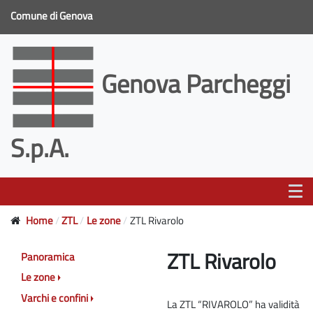
Comune di Genova
Genova Parcheggi
S.p.A.
Home
ZTL
Le zone
ZTL Rivarolo
ZTL Rivarolo
Panoramica
Le zone
Varchi e confini
La ZTL “RIVAROLO” ha validità