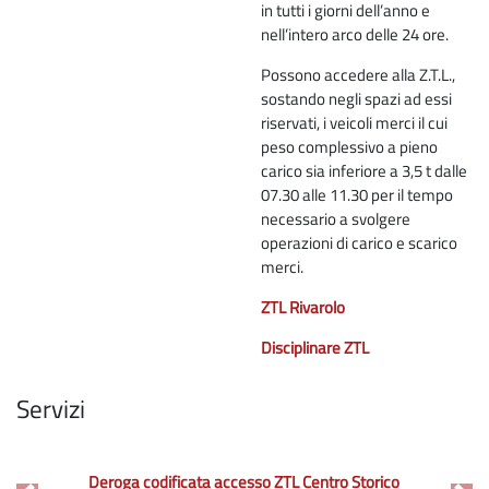
in tutti i giorni dell’anno e
nell’intero arco delle 24 ore.
Possono accedere alla Z.T.L.,
sostando negli spazi ad essi
riservati, i veicoli merci il cui
peso complessivo a pieno
carico sia inferiore a 3,5 t dalle
07.30 alle 11.30 per il tempo
necessario a svolgere
operazioni di carico e scarico
merci.
ZTL Rivarolo
Disciplinare ZTL
Servizi
Deroga codificata accesso ZTL Centro Storico