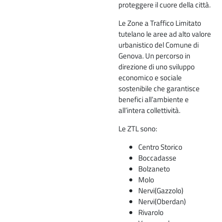
proteggere il cuore della città.
Le Zone a Traffico Limitato
tutelano le aree ad alto valore
urbanistico del Comune di
Genova. Un percorso in
direzione di uno sviluppo
economico e sociale
sostenibile che garantisce
benefici all’ambiente e
all’intera collettività.
Le ZTL sono:
Centro Storico
Boccadasse
Bolzaneto
Molo
Nervi(Gazzolo)
Nervi(Oberdan)
Rivarolo