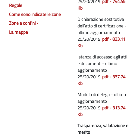
25/20/2019.
pdf - 744.45
Regole
Kb
Come sono indicate le zone
Dichiarazione sostitutiva
Zone e confini
dell'atto di certificazione -
La mappa
ultimo aggiornamento
25/20/2019.
pdf - 833.11
Kb
Istanza di accesso agli atti
e documenti - ultimo
aggiornamento
25/20/2019.
pdf - 337.74
Kb
Modulo di delega - ultimo
aggiornamento
25/20/2019.
pdf - 313.74
Kb
Trasparenza, valutazione e
merito