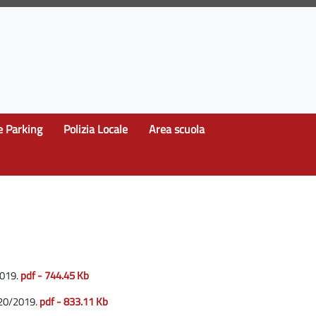
e Parking
Polizia Locale
Area scuola
2019.
pdf - 744.45 Kb
/20/2019.
pdf - 833.11 Kb