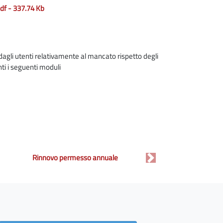
df - 337.74 Kb
 dagli utenti relativamente al mancato rispetto degli
nti i seguenti moduli
Rinnovo permesso annuale
Next