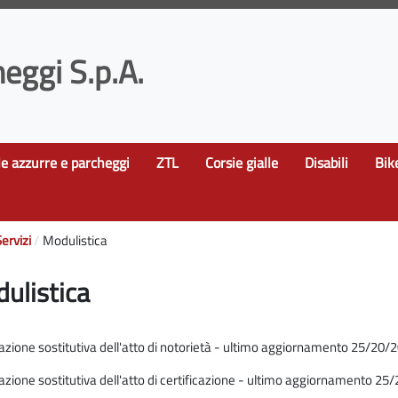
eggi S.p.A.
le azzurre e parcheggi
ZTL
Corsie gialle
Disabili
Bik
ervizi
Modulistica
ulistica
azione sostitutiva dell'atto di notorietà - ultimo aggiornamento 25/20/
azione sostitutiva dell'atto di certificazione - ultimo aggiornamento 25