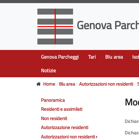
Genova Parch
Genova Parcheggi
Tari
Blu area
Iso
Notizie
Home
Blu area
Autorizzazioni non residenti
S
Mod
Panoramica
Residenti e assimilati
Non residenti
Dichiar
Autorizzazione residenti
Dichiar
Autorizzazioni non residenti