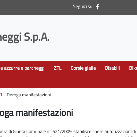
Seguici su:
eggi S.p.A.
le azzurre e parcheggi
ZTL
Corsie gialle
Disabili
Bik
TL
Deroga manifestazioni
oga manifestazioni
bera di Giunta Comunale n° 521/2009 stabilisce che le autorizzazioni di 