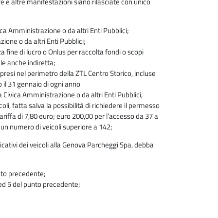
re e altre manifestazioni siano rilasciate con unico
ca Amministrazione o da altri Enti Pubblici;
ione o da altri Enti Pubblici;
a fine di lucro o Onlus per raccolta fondi o scopi
e anche indiretta;
ompresi nel perimetro della ZTL Centro Storico, incluse
 il 31 gennaio di ogni anno
 Civica Amministrazione o da altri Enti Pubblici,
i, fatta salva la possibilità di richiedere il permesso
ariffa di 7,80 euro; euro 200,00 per l’accesso da 37 a
r un numero di veicoli superiore a 142;
icativi dei veicoli alla Genova Parcheggi Spa, debba
unto precedente;
 4 ed 5 del punto precedente;