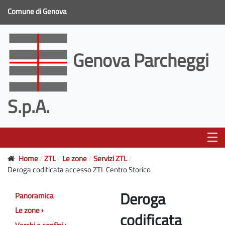
Comune di Genova
Genova Parcheggi
S.p.A.
Home
ZTL
Le zone
Servizi ZTL
Deroga codificata accesso ZTL Centro Storico
Deroga
Panoramica
Le zone
codificata