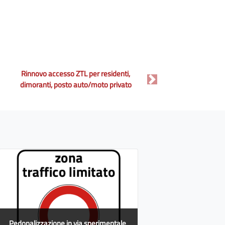
Rinnovo accesso ZTL per residenti,
Next
dimoranti, posto auto/moto privato
Pedonalizzazione in via sperimentale