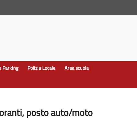
e Parking
Polizia Locale
Area scuola
moranti, posto auto/moto