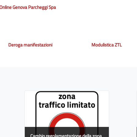
 Online Genova Parcheggi Spa
Deroga manifestazioni
Modulistica ZTL
Cambio regolamentazione della zona