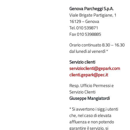
Genova Parcheggi S.p.A.
Viale Brigate Partigiane, 1
16129 – Genova
Tel. 010 539871
Fax 010 5398885
Orario continuato 8.30 – 16.30
dal lunedì al venerdì *
Servizio clienti
servizioclienti@gepark.com
clienti.gepark@pec.it
Resp. Ufficio Permessi e
Servizio Clienti
Giuseppe Mangiatordi
* Si avvertono i sigg.i utenti
che, nel caso di elevata
affluenza e non potendo
garantire il servizio, si