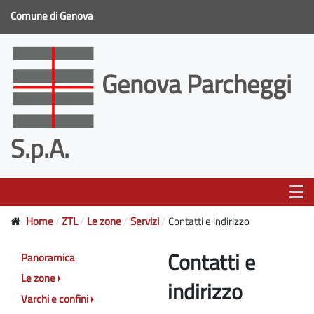
Comune di Genova
Genova Parcheggi
S.p.A.
Home
ZTL
Le zone
Servizi
Contatti e indirizzo
Contatti e
Panoramica
Le zone
indirizzo
Varchi e confini