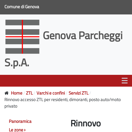
Comune di Genova
Genova Parcheggi
S.p.A.
Home
ZTL
Varchi e confini
Servizi ZTL
Rinnovo accesso ZTL per residenti, dimoranti, posto auto/moto
privato
Rinnovo
Panoramica
Le zone