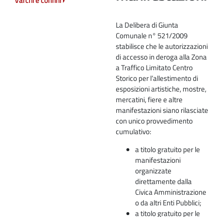
Varchi e confini
La Delibera di Giunta
Comunale n° 521/2009
stabilisce che le autorizzazioni
di accesso in deroga alla Zona
a Traffico Limitato Centro
Storico per l’allestimento di
esposizioni artistiche, mostre,
mercatini, fiere e altre
manifestazioni siano rilasciate
con unico provvedimento
cumulativo:
a titolo gratuito per le
manifestazioni
organizzate
direttamente dalla
Civica Amministrazione
o da altri Enti Pubblici;
a titolo gratuito per le