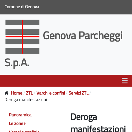
Comune di Genova
Genova Parcheggi
S.p.A.
Home
ZTL
Varchi e confini
Servizi ZTL
Deroga manifestazioni
Deroga
Panoramica
Le zone
manifestazioni