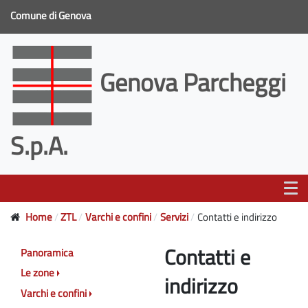
Comune di Genova
Genova Parcheggi
S.p.A.
Home
ZTL
Varchi e confini
Servizi
Contatti e indirizzo
Contatti e
Panoramica
Le zone
indirizzo
Varchi e confini