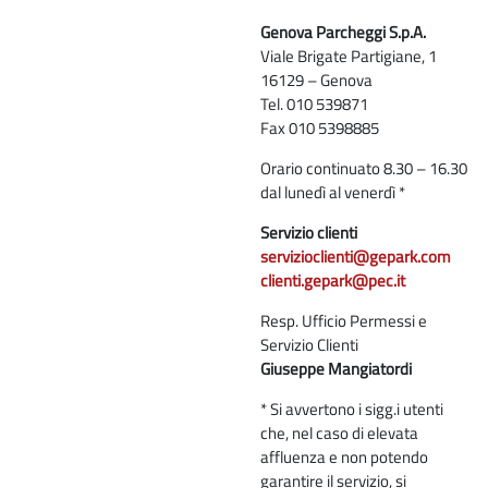
Genova Parcheggi S.p.A.
Viale Brigate Partigiane, 1
16129 – Genova
Tel. 010 539871
Fax 010 5398885
Orario continuato 8.30 – 16.30
dal lunedì al venerdì *
Servizio clienti
servizioclienti@gepark.com
clienti.gepark@pec.it
Resp. Ufficio Permessi e
Servizio Clienti
Giuseppe Mangiatordi
* Si avvertono i sigg.i utenti
che, nel caso di elevata
affluenza e non potendo
garantire il servizio, si