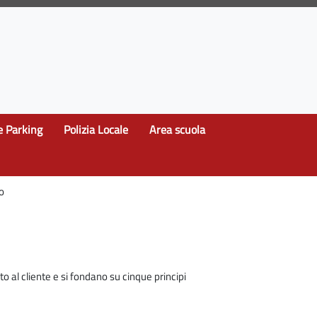
e Parking
Polizia Locale
Area scuola
no
o al cliente e si fondano su cinque principi