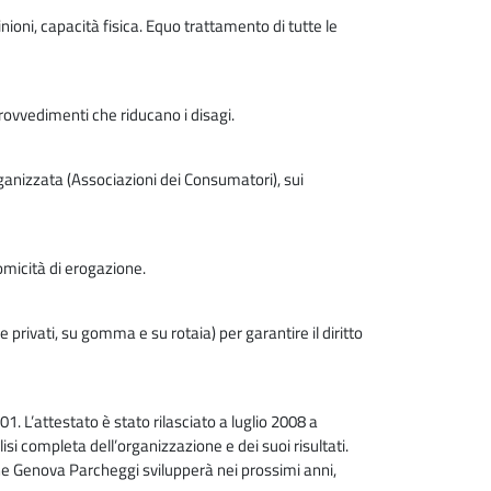
pinioni, capacità fisica. Equo trattamento di tutte le
provvedimenti che riducano i disagi.
ganizzata (Associazioni dei Consumatori), sui
nomicità di erogazione.
 privati, su gomma e su rotaia) per garantire il diritto
 L’attestato è stato rilasciato a luglio 2008 a
lisi completa dell’organizzazione e dei suoi risultati.
e Genova Parcheggi svilupperà nei prossimi anni,