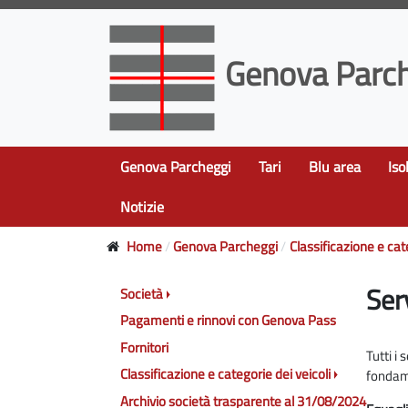
Genova Parch
Genova Parcheggi
Tari
Blu area
Iso
Notizie
Home
Genova Parcheggi
Classificazione e cat
Ser
Società
Pagamenti e rinnovi con Genova Pass
Fornitori
Tutti i
Classificazione e categorie dei veicoli
fondam
Archivio società trasparente al 31/08/2024