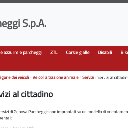
eggi S.p.A.
le azzurre e parcheggi
ZTL
Corsie gialle
Disabili
Bik
egorie dei veicoli
Veicoli a trazione animale
Servizi
Servizi al cittadi
vizi al cittadino
 servizi di Genova Parcheggi sono improntati su un modello di orientament
entali: