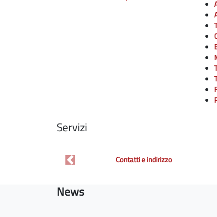
T
Servizi
Contatti e indirizzo
Previous
News