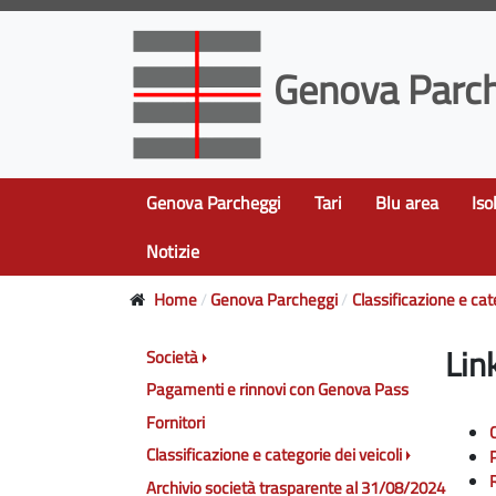
Genova Parch
Genova Parcheggi
Tari
Blu area
Iso
Notizie
Home
Genova Parcheggi
Classificazione e cat
Link
Società
Pagamenti e rinnovi con Genova Pass
Fornitori
Classificazione e categorie dei veicoli
Archivio società trasparente al 31/08/2024