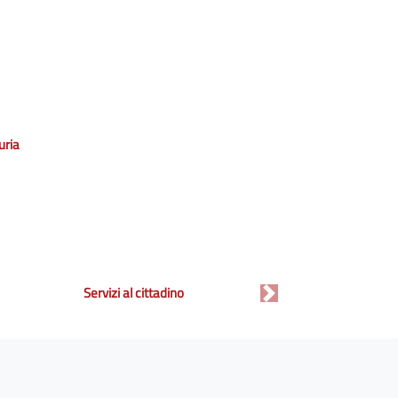
uria
Servizi al cittadino
Next