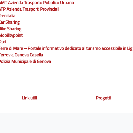
AMT Azienda Trasporto Pubblico Urbano
ATP Azienda Trasporti Provinciali
renitalia
Car Sharing
Bike Sharing
Mobilitypoint
Taxi
Terre di Mare – Portale informativo dedicato al turismo accessibile in Lig
Ferrovia Genova Casella
Polizia Municipale di Genova
Link utili
Progetti