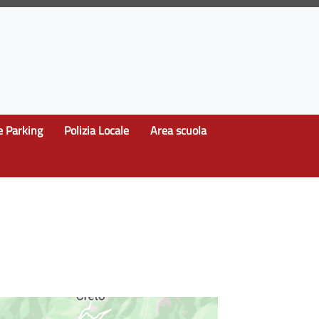
e Parking
Polizia Locale
Area scuola