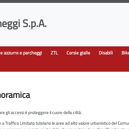
eggi S.p.A.
le azzurre e parcheggi
ZTL
Corsie gialle
Disabili
Bik
oramica
e gli accessi è proteggere il cuore della città.
 a Traffico Limitato tutelano le aree ad alto valore urbanistico del Com