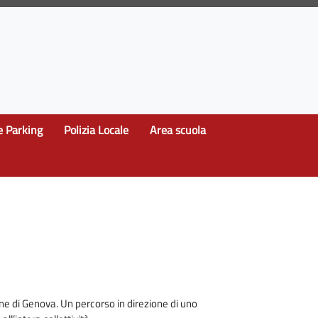
e Parking
Polizia Locale
Area scuola
une di Genova. Un percorso in direzione di uno