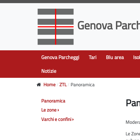
Genova Parch
Genova Parcheggi
Tari
Blu area
Iso
Notizie
Home
ZTL
Panoramica
Pan
Panoramica
Le zone
Varchi e confini
Moderar
Le Zone