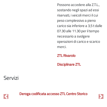
Possono accedere alla Z.T.L.,
sostando negli spazi ad essi
riservati, i veicoli merci il cui
peso complessivo a pieno
carico sia inferiore a 3,5 t dalle
07.30 alle 11.30 per il tempo
necessario a svolgere
operazioni di carico e scarico
merci.
ZTL Rivarolo
Disciplinare ZTL
Servizi
Deroga codificata accesso ZTL Centro Storico
Previous
Nex