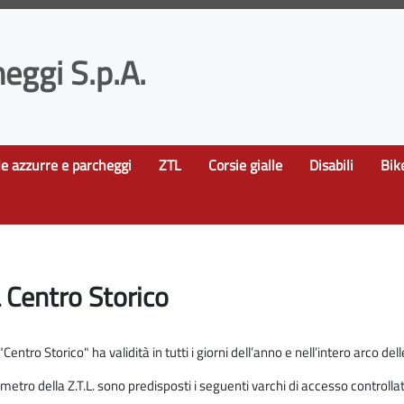
eggi S.p.A.
le azzurre e parcheggi
ZTL
Corsie gialle
Disabili
Bik
 Centro Storico
Centro Storico" ha validità in tutti i giorni dell’anno e nell’intero arco dell
imetro della Z.T.L. sono predisposti i seguenti varchi di accesso controll