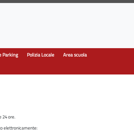
e Parking
Polizia Locale
Area scuola
e 24 ore.
ato elettronicamente: