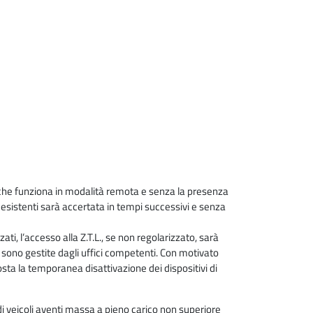
 che funziona in modalità remota e senza la presenza
ti esistenti sarà accertata in tempi successivi e senza
zati, l’accesso alla Z.T.L., se non regolarizzato, sarà
i sono gestite dagli uffici competenti. Con motivato
ta la temporanea disattivazione dei dispositivi di
e di veicoli aventi massa a pieno carico non superiore