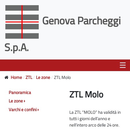
Genova Parcheggi
S.p.A.
Home
ZTL
Le zone
ZTL Molo
ZTL Molo
Panoramica
Le zone
Varchi e confini
La ZTL “MOLO” ha validità in
tutti i giorni dell’anno e
nell’intero arco delle 24 ore.